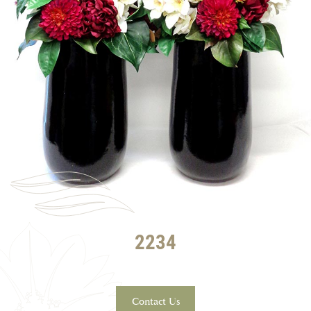
2234
Contact Us